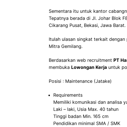
Sementara itu untuk kantor cabangn
Tepatnya berada di Jl. Johar Blok F8
Cikarang Pusat, Bekasi, Jawa Barat.
Itulah ulasan singkat terkait dengan
Mitra Gemilang.
Berdasarkan web recruitment
PT Ha
membuka
Lowongan Kerja
untuk pos
Posisi : Maintenance (Jatake)
Requirements
Memiliki komunikasi dan analisa y
Laki – laki, Usia Max. 40 tahun
Tinggi badan Min. 165 cm
Pendidikan minimal SMA / SMK