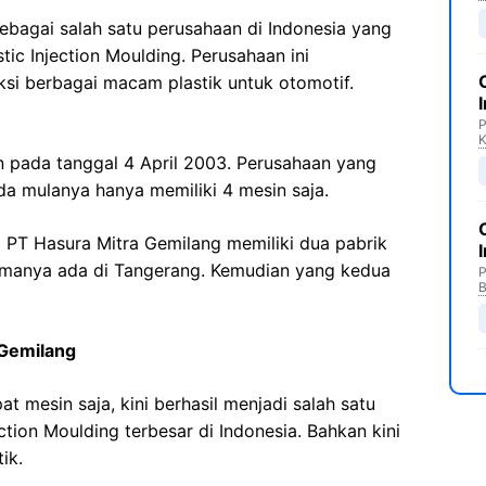
sebagai salah satu perusahaan di Indonesia yang
tic Injection Moulding. Perusahaan ini
i berbagai macam plastik untuk otomotif.
P
an pada tanggal 4 April 2003. Perusahaan yang
ada mulanya hanya memiliki 4 mesin saja.
 PT Hasura Mitra Gemilang memiliki dua pabrik
tamanya ada di Tangerang. Kemudian yang kedua
P
B
 Gemilang
 mesin saja, kini berhasil menjadi salah satu
ction Moulding terbesar di Indonesia. Bahkan kini
ik.