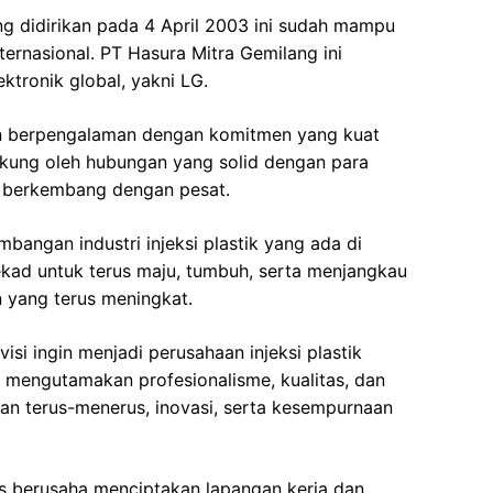
ng didirikan pada 4 April 2003 ini sudah mampu
ernasional. PT Hasura Mitra Gemilang ini
ktronik global, yakni LG.
an berpengalaman dengan komitmen yang kuat
dukung oleh hubungan yang solid dengan para
 berkembang dengan pesat.
mbangan industri injeksi plastik yang ada di
tekad untuk terus maju, tumbuh, serta menjangkau
yang terus meningkat.
visi ingin menjadi perusahaan injeksi plastik
g mengutamakan profesionalisme, kualitas, dan
an terus-menerus, inovasi, serta kesempurnaan
us berusaha menciptakan lapangan kerja dan