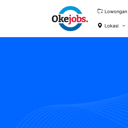
Skip
to
Lowongan 
content
Lokasi