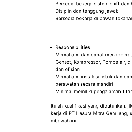
Bersedia bekerja sistem shift dan h
Disiplin dan tanggung jawab
Bersedia bekerja di bawah tekana
Responsibilities
Memahami dan dapat mengoperasika
Genset, Kompressor, Pompa air, d
dan efisien
Memahami instalasi listrik dan da
perawatan secara mandiri
Minimal memiliki pengalaman 1 ta
Itulah kualifikasi yang dibutuhkan,
kerja di PT Hasura Mitra Gemilang, s
dibawah ini :