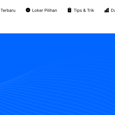
Terbaru
Loker Pilihan
Tips & Trik
D