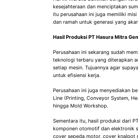
kesejahteraan dan menciptakan sumb
itu perusahaan ini juga memiliki mis
dan ramah untuk generasi yang aka
Hasil Produksi PT Hasura Mitra Ge
Perusahaan ini sekarang sudah memili
teknologi terbaru yang diterapkan 
setiap mesin. Tujuannya agar supaya 
untuk efisiensi kerja.
Perusahaan ini juga menyediakan be
Line (Printing, Conveyor System, He
hingga Mold Workshop.
Sementara itu, hasil produksi dari P
komponen otomotif dan elektronik se
cover sepeda motor, cover knalpot 