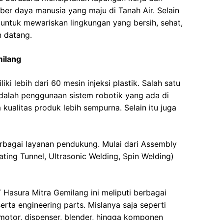
er daya manusia yang maju di Tanah Air. Selain
i untuk mewariskan lingkungan yang bersih, sehat,
n datang.
milang
ki lebih dari 60 mesin injeksi plastik. Salah satu
adalah penggunaan sistem robotik yang ada di
kualitas produk lebih sempurna. Selain itu juga
rbagai layanan pendukung. Mulai dari Assembly
ating Tunnel, Ultrasonic Welding, Spin Welding)
T Hasura Mitra Gemilang ini meliputi berbagai
rta engineering parts. Mislanya saja seperti
motor, dispenser, blender, hingga komponen