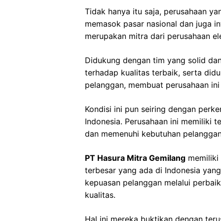
Tidak hanya itu saja, perusahaan ya
memasok pasar nasional dan juga int
merupakan mitra dari perusahaan ele
Didukung dengan tim yang solid d
terhadap kualitas terbaik, serta di
pelanggan, membuat perusahaan ini
Kondisi ini pun seiring dengan perke
Indonesia. Perusahaan ini memiliki 
dan memenuhi kebutuhan pelanggan 
PT Hasura Mitra Gemilang
memiliki 
terbesar yang ada di Indonesia yan
kepuasan pelanggan melalui perbaik
kualitas.
Hal ini mereka buktikan dengan ter