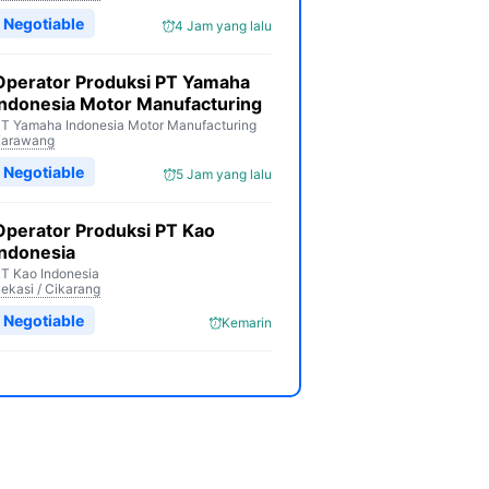
Negotiable
4 Jam yang lalu
Operator Produksi PT Yamaha
Indonesia Motor Manufacturing
T Yamaha Indonesia Motor Manufacturing
Karawang
Negotiable
5 Jam yang lalu
Operator Produksi PT Kao
Indonesia
T Kao Indonesia
ekasi / Cikarang
Negotiable
Kemarin