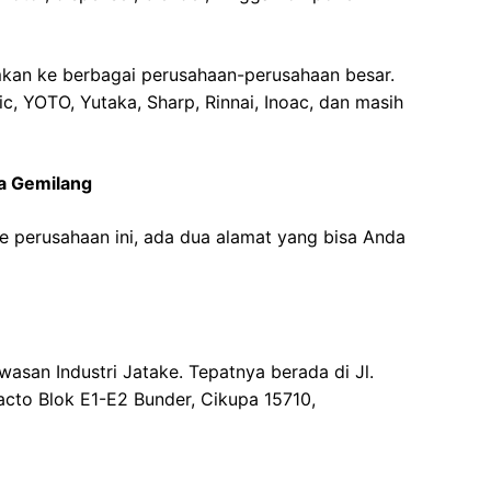
imkan ke berbagai perusahaan-perusahaan besar.
c, YOTO, Yutaka, Sharp, Rinnai, Inoac, dan masih
a Gemilang
e perusahaan ini, ada dua alamat yang bisa Anda
asan Industri Jatake. Tepatnya berada di Jl.
 Facto Blok E1-E2 Bunder, Cikupa 15710,