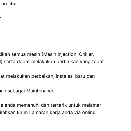
ari libur
n
n semua mesin (Mesin Injection, Chiller,
ll) serta dapat melakukan perbaikan yang tepat
pat melakukan perbaikan, instalasi baru dan
hun sebagai Maintenance
 jika anda memenuhi dan tertarik untuk melamar
ilahkan kirim Lamaran kerja anda via online