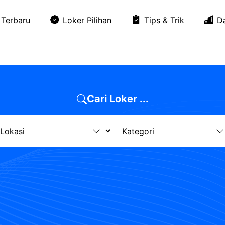
Terbaru
Loker Pilihan
Tips & Trik
D
Cari Loker ...