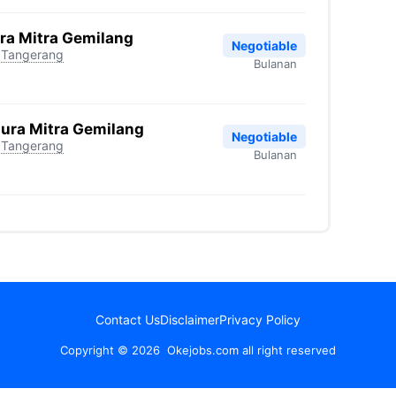
ra Mitra Gemilang
Negotiable
Tangerang
Bulanan
ura Mitra Gemilang
Negotiable
Tangerang
Bulanan
Contact Us
Disclaimer
Privacy Policy
Copyright © 2026 Okejobs.com all right reserved