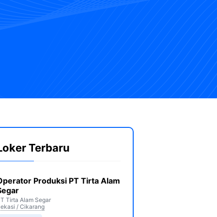
Loker Terbaru
Operator Produksi PT Tirta Alam
Segar
T Tirta Alam Segar
ekasi / Cikarang