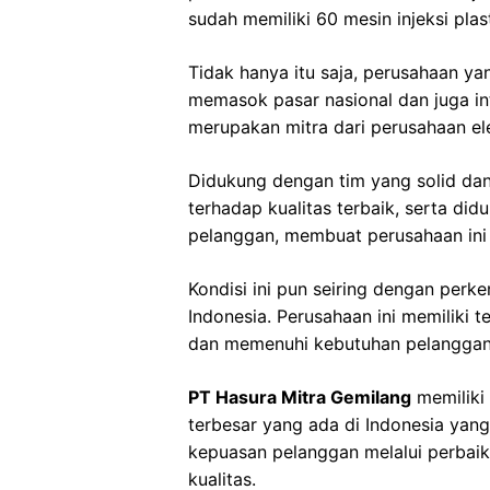
sudah memiliki 60 mesin injeksi plast
Tidak hanya itu saja, perusahaan ya
memasok pasar nasional dan juga int
merupakan mitra dari perusahaan ele
Didukung dengan tim yang solid d
terhadap kualitas terbaik, serta di
pelanggan, membuat perusahaan ini
Kondisi ini pun seiring dengan perke
Indonesia. Perusahaan ini memiliki 
dan memenuhi kebutuhan pelanggan 
PT Hasura Mitra Gemilang
memiliki 
terbesar yang ada di Indonesia yan
kepuasan pelanggan melalui perbaik
kualitas.