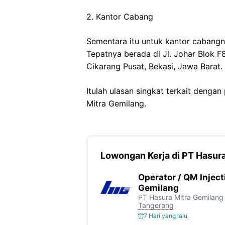
2. Kantor Cabang
Sementara itu untuk kantor cabangn
Tepatnya berada di Jl. Johar Blok F8
Cikarang Pusat, Bekasi, Jawa Barat.
Itulah ulasan singkat terkait dengan
Mitra Gemilang.
Lowongan Kerja di PT Hasur
Operator / QM Inject
Gemilang
PT Hasura Mitra Gemilang
Tangerang
7 Hari yang lalu