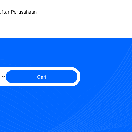
aftar Perusahaan
Cari