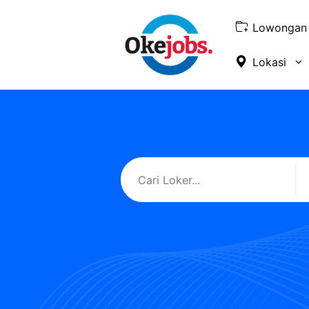
Skip
to
Lowongan 
content
Lokasi