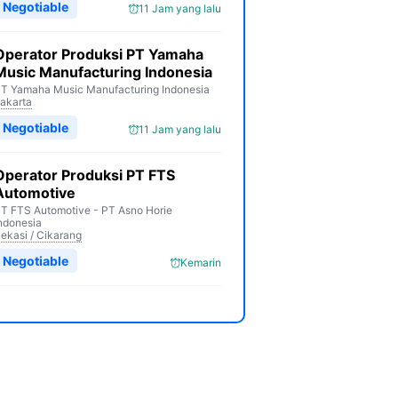
Negotiable
11 Jam yang lalu
Operator Produksi PT Yamaha
Music Manufacturing Indonesia
T Yamaha Music Manufacturing Indonesia
akarta
Negotiable
11 Jam yang lalu
Operator Produksi PT FTS
Automotive
T FTS Automotive - PT Asno Horie
ndonesia
ekasi / Cikarang
Negotiable
Kemarin