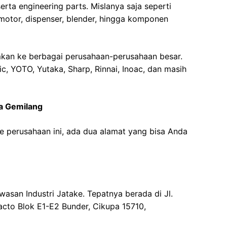
rta engineering parts. Mislanya saja seperti
motor, dispenser, blender, hingga komponen
imkan ke berbagai perusahaan-perusahaan besar.
c, YOTO, Yutaka, Sharp, Rinnai, Inoac, dan masih
a Gemilang
e perusahaan ini, ada dua alamat yang bisa Anda
asan Industri Jatake. Tepatnya berada di Jl.
 Facto Blok E1-E2 Bunder, Cikupa 15710,