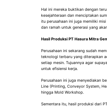
Hal ini mereka buktikan dengan ter
kesejahteraan dan menciptakan sumb
itu perusahaan ini juga memiliki mis
dan ramah untuk generasi yang aka
Hasil Produksi PT Hasura Mitra Ge
Perusahaan ini sekarang sudah memili
teknologi terbaru yang diterapkan 
setiap mesin. Tujuannya agar supaya 
untuk efisiensi kerja.
Perusahaan ini juga menyediakan be
Line (Printing, Conveyor System, He
hingga Mold Workshop.
Sementara itu, hasil produksi dari P