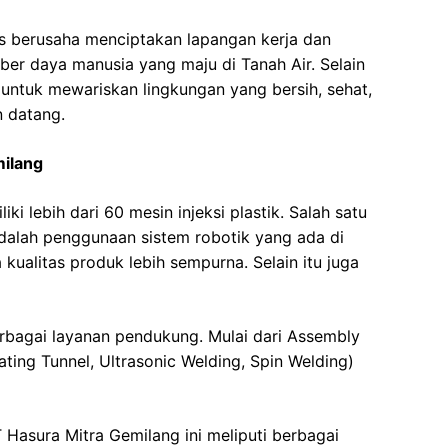
us berusaha menciptakan lapangan kerja dan
er daya manusia yang maju di Tanah Air. Selain
i untuk mewariskan lingkungan yang bersih, sehat,
n datang.
milang
ki lebih dari 60 mesin injeksi plastik. Salah satu
adalah penggunaan sistem robotik yang ada di
kualitas produk lebih sempurna. Selain itu juga
rbagai layanan pendukung. Mulai dari Assembly
ating Tunnel, Ultrasonic Welding, Spin Welding)
T Hasura Mitra Gemilang ini meliputi berbagai