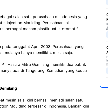
sebagai salah satu perusahaan di Indonesia yang
tic Injection Moulding. Perusahaan ini
P
J
i berbagai macam plastik untuk otomotif.
an pada tanggal 4 April 2003. Perusahaan yang
ada mulanya hanya memiliki 4 mesin saja.
P
I
 PT Hasura Mitra Gemilang memiliki dua pabrik
B
tamanya ada di Tangerang. Kemudian yang kedua
 Gemilang
 mesin saja, kini berhasil menjadi salah satu
ction Moulding terbesar di Indonesia. Bahkan kini