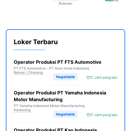
Bulanan
Loker Terbaru
Operator Produksi PT FTS Automotive
PT FTS Automotive - PT Asno Horie Indonesia
Bekasi / Cikarang
Negotiable
21 Jam yang lalu
Operator Produksi PT Yamaha Indonesia
Motor Manufacturing
PT Yamaha Indonesia Motor Manufacturing
Karawang
Negotiable
21 Jam yang lalu
Operator Produksi PT Kao Indonesia