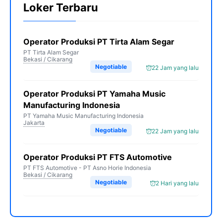
Loker Terbaru
Operator Produksi PT Tirta Alam Segar
PT Tirta Alam Segar
Bekasi / Cikarang
Negotiable
22 Jam yang lalu
Operator Produksi PT Yamaha Music
Manufacturing Indonesia
PT Yamaha Music Manufacturing Indonesia
Jakarta
Negotiable
22 Jam yang lalu
Operator Produksi PT FTS Automotive
PT FTS Automotive - PT Asno Horie Indonesia
Bekasi / Cikarang
Negotiable
2 Hari yang lalu