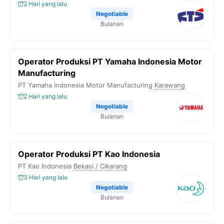
2 Hari yang lalu
Negotiable
Bulanan
Operator Produksi PT Yamaha Indonesia Motor
Manufacturing
PT Yamaha Indonesia Motor Manufacturing
Karawang
2 Hari yang lalu
Negotiable
Bulanan
Operator Produksi PT Kao Indonesia
PT Kao Indonesia
Bekasi / Cikarang
3 Hari yang lalu
Negotiable
Bulanan