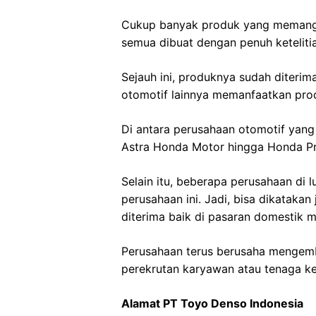
Cukup banyak produk yang memang d
semua dibuat dengan penuh keteliti
Sejauh ini, produknya sudah diterim
otomotif lainnya memanfaatkan prod
Di antara perusahaan otomotif ya
Astra Honda Motor hingga Honda Pr
Selain itu, beberapa perusahaan di 
perusahaan ini. Jadi, bisa dikataka
diterima baik di pasaran domestik
Perusahaan terus berusaha mengemb
perekrutan karyawan atau tenaga ker
Alamat PT Toyo Denso Indonesia