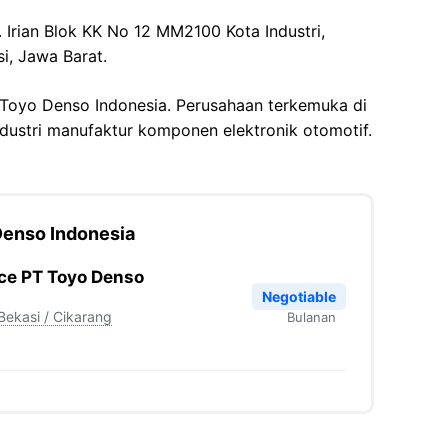
. Irian Blok KK No 12 MM2100 Kota Industri,
i, Jawa Barat.
 Toyo Denso Indonesia. Perusahaan terkemuka di
ndustri manufaktur komponen elektronik otomotif.
Denso Indonesia
ce PT Toyo Denso
Negotiable
Bekasi / Cikarang
Bulanan