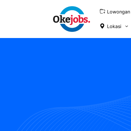
Skip
to
Lowongan 
content
Lokasi