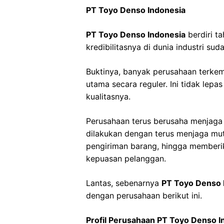
PT Toyo Denso Indonesia
PT Toyo Denso Indonesia
berdiri t
kredibilitasnya di dunia industri sud
Buktinya, banyak perusahaan terkem
utama secara reguler. Ini tidak lepa
kualitasnya.
Perusahaan terus berusaha menjaga 
dilakukan dengan terus menjaga m
pengiriman barang, hingga memberi
kepuasan pelanggan.
Lantas, sebenarnya
PT Toyo Denso 
dengan perusahaan berikut ini.
Profil Perusahaan PT Toyo Denso I