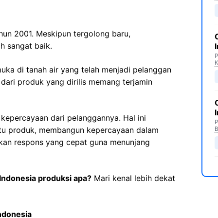
ahun 2001. Meskipun tergolong baru,
ah sangat baik.
P
uka di tanah air yang telah menjadi pelanggan
s dari produk yang dirilis memang terjamin
kepercayaan dari pelanggannya. Hal ini
P
utu produk, membangun kepercayaan dalam
B
kan respons yang cepat guna menunjang
Indonesia produksi apa?
Mari kenal lebih dekat
ndonesia