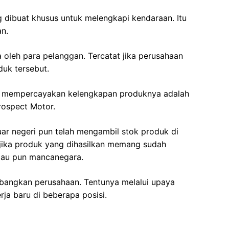
ibuat khusus untuk melengkapi kendaraan. Itu
an.
a oleh para pelanggan. Tercatat jika perusahaan
uk tersebut.
ng mempercayakan kelengkapan produknya adalah
ospect Motor.
luar negeri pun telah mengambil stok produk di
n jika produk yang dihasilkan memang sudah
 mau pun mancanegara.
angkan perusahaan. Tentunya melalui upaya
ja baru di beberapa posisi.