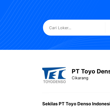
PT Toyo Dens
Cikarang
Sekilas PT Toyo Denso Indones