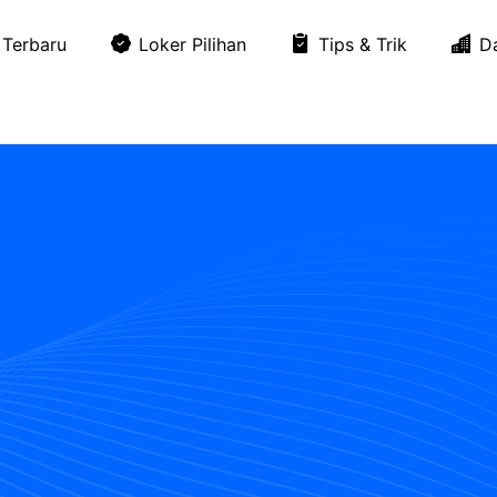
Terbaru
Loker Pilihan
Tips & Trik
D