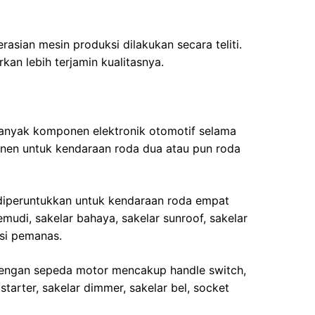
asian mesin produksi dilakukan secara teliti.
kan lebih terjamin kualitasnya.
anyak komponen elektronik otomotif selama
ponen untuk kendaraan roda dua atau pun roda
iperuntukkan untuk kendaraan roda empat
udi, sakelar bahaya, sakelar sunroof, sakelar
rsi pemanas.
engan sepeda motor mencakup handle switch,
starter, sakelar dimmer, sakelar bel, socket