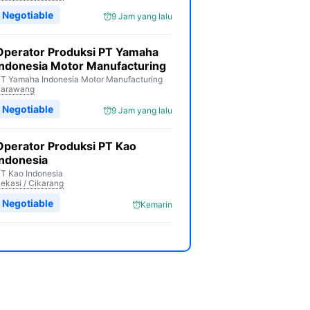
Negotiable
9 Jam yang lalu
Operator Produksi PT Yamaha
Indonesia Motor Manufacturing
T Yamaha Indonesia Motor Manufacturing
Karawang
Negotiable
9 Jam yang lalu
Operator Produksi PT Kao
Indonesia
T Kao Indonesia
ekasi / Cikarang
Negotiable
Kemarin