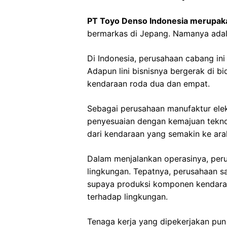
PT Toyo Denso Indonesia merupa
bermarkas di Jepang. Namanya adal
Di Indonesia, perusahaan cabang ini
Adapun lini bisnisnya bergerak di bid
kendaraan roda dua dan empat.
Sebagai perusahaan manufaktur elek
penyesuaian dengan kemajuan tekno
dari kendaraan yang semakin ke ara
Dalam menjalankan operasinya, per
lingkungan. Tepatnya, perusahaan sa
supaya produksi komponen kendara
terhadap lingkungan.
Tenaga kerja yang dipekerjakan pun 