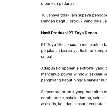
diberikan padanya.
Tujuannya tidak lain supaya pengoper
Dengan begitu, produk yang dikeluar
Hasil Produksi PT Toyo Denso
PT Toyo Denso sudah menelurkan b
perjalanan bisnisnya. Baik itu kom
empat.
Adapun komponen elektronik yang d
mencakup power window, sakelar kem
penghilang kabut hingga sakelar ku
Sementara produk yang berkaitan d
combi brake, sakelar lampu, sakelar 
asesoris, koil dan sensor kecepatan.