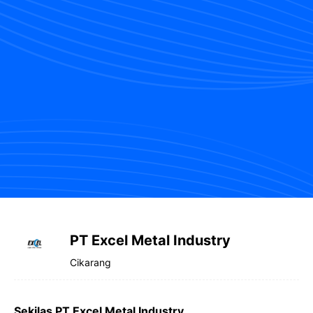
PT Excel Metal Industry
Cikarang
Sekilas PT Excel Metal Industry