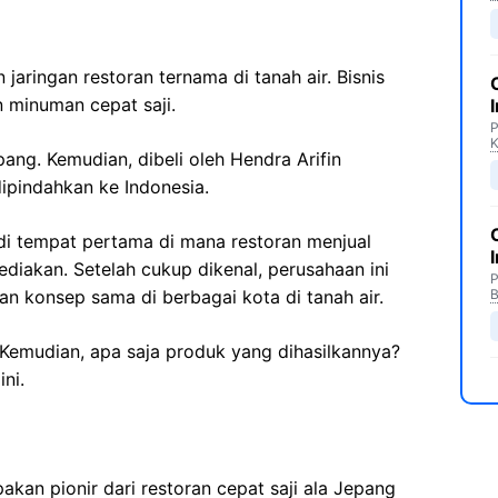
jaringan restoran ternama di tanah air. Bisnis
 minuman cepat saji.
P
ang. Kemudian, dibeli oleh Hendra Arifin
ipindahkan ke Indonesia.
di tempat pertama di mana restoran menjual
diakan. Setelah cukup dikenal, perusahaan ini
P
 konsep sama di berbagai kota di tanah air.
B
 Kemudian, apa saja produk yang dihasilkannya?
ni.
kan pionir dari restoran cepat saji ala Jepang