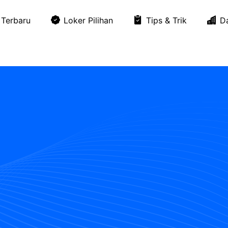
Terbaru
Loker Pilihan
Tips & Trik
D