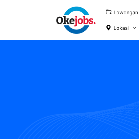
Skip
to
Lowongan 
content
Lokasi