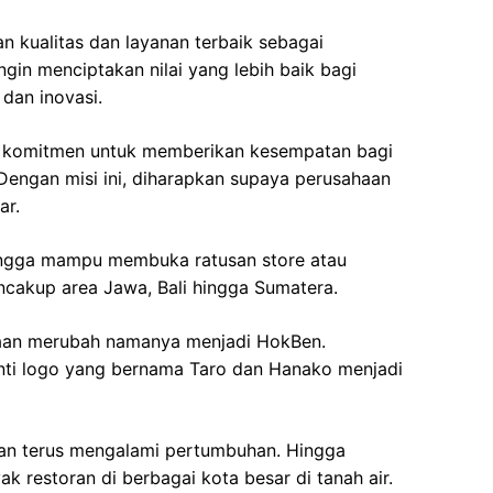
n kualitas dan layanan terbaik sebagai
ingin menciptakan nilai yang lebih baik bagi
dan inovasi.
i komitmen untuk memberikan kesempatan bagi
engan misi ini, diharapkan supaya perusahaan
ar.
ingga mampu membuka ratusan store atau
mencakup area Jawa, Bali hingga Sumatera.
haan merubah namanya menjadi HokBen.
ti logo yang bernama Taro dan Hanako menjadi
aan terus mengalami pertumbuhan. Hingga
 restoran di berbagai kota besar di tanah air.