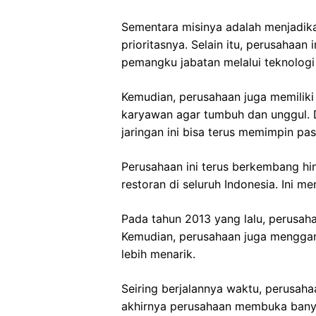
Sementara misinya adalah menjadika
prioritasnya. Selain itu, perusahaan 
pemangku jabatan melalui teknologi 
Kemudian, perusahaan juga memilik
karyawan agar tumbuh dan unggul. D
jaringan ini bisa terus memimpin pas
Perusahaan ini terus berkembang h
restoran di seluruh Indonesia. Ini 
Pada tahun 2013 yang lalu, perusa
Kemudian, perusahaan juga menggan
lebih menarik.
Seiring berjalannya waktu, perusah
akhirnya perusahaan membuka banyak