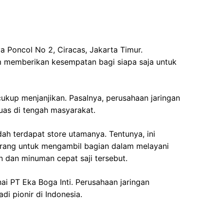
a Poncol No 2, Ciracas, Jakarta Timur.
m memberikan kesempatan bagi siapa saja untuk
 cukup menjanjikan. Pasalnya, perusahaan jaringan
uas di tengah masyarakat.
dah terdapat store utamanya. Tentunya, ini
rang untuk mengambil bagian dalam melayani
 dan minuman cepat saji tersebut.
nai PT Eka Boga Inti. Perusahaan jaringan
i pionir di Indonesia.