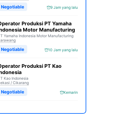
Negotiable
9 Jam yang lalu
Operator Produksi PT Yamaha
Indonesia Motor Manufacturing
T Yamaha Indonesia Motor Manufacturing
Karawang
Negotiable
10 Jam yang lalu
Operator Produksi PT Kao
Indonesia
T Kao Indonesia
ekasi / Cikarang
Negotiable
Kemarin