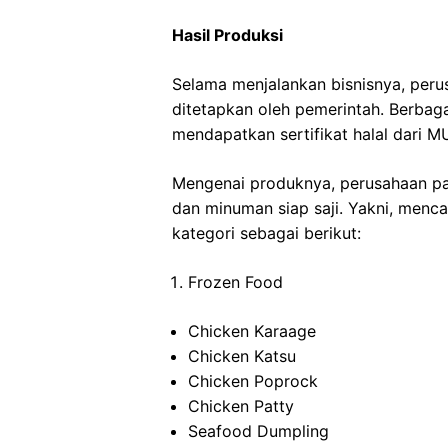
Hasil Produksi
Selama menjalankan bisnisnya, per
ditetapkan oleh pemerintah. Berbaga
mendapatkan sertifikat halal dari MU
Mengenai produknya, perusahaan p
dan minuman siap saji. Yakni, menc
kategori sebagai berikut:
Frozen Food
Chicken Karaage
Chicken Katsu
Chicken Poprock
Chicken Patty
Seafood Dumpling