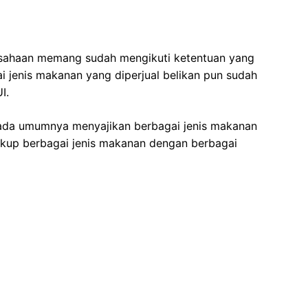
usahaan memang sudah mengikuti ketentuan yang
i jenis makanan yang diperjual belikan pun sudah
I.
ada umumnya menyajikan berbagai jenis makanan
akup berbagai jenis makanan dengan berbagai