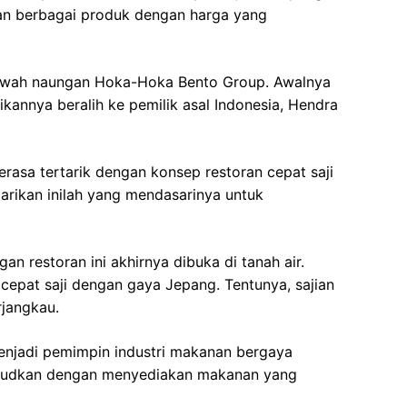
an berbagai produk dengan harga yang
 bawah naungan Hoka-Hoka Bento Group. Awalnya
kannya beralih ke pemilik asal Indonesia, Hendra
rasa tertarik dengan konsep restoran cepat saji
arikan inilah yang mendasarinya untuk
an restoran ini akhirnya dibuka di tanah air.
cepat saji dengan gaya Jepang. Tentunya, sajian
rjangkau.
menjadi pemimpin industri makanan bergaya
iwujudkan dengan menyediakan makanan yang