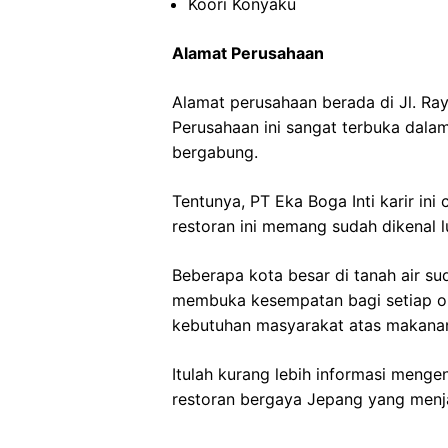
Koori Konyaku
Alamat Perusahaan
Alamat perusahaan berada di Jl. Ray
Perusahaan ini sangat terbuka dala
bergabung.
Tentunya, PT Eka Boga Inti karir ini
restoran ini memang sudah dikenal l
Beberapa kota besar di tanah air su
membuka kesempatan bagi setiap o
kebutuhan masyarakat atas makanan
Itulah kurang lebih informasi menge
restoran bergaya Jepang yang menjad