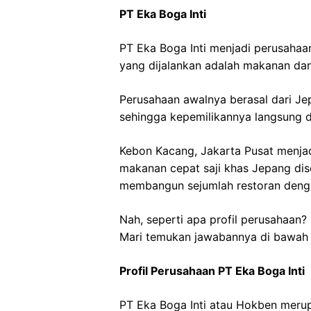
PT Eka Boga Inti
PT Eka Boga Inti menjadi perusahaan 
yang dijalankan adalah makanan dan
Perusahaan awalnya berasal dari Jep
sehingga kepemilikannya langsung d
Kebon Kacang, Jakarta Pusat menja
makanan cepat saji khas Jepang dise
membangun sejumlah restoran dengan
Nah, seperti apa profil perusahaan?
Mari temukan jawabannya di bawah i
Profil Perusahaan PT Eka Boga Inti
PT Eka Boga Inti atau Hokben merupa