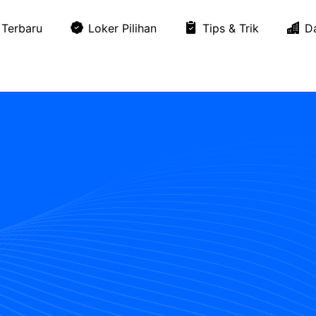
Terbaru
Loker Pilihan
Tips & Trik
D