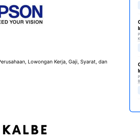
P
Perusahaan, Lowongan Kerja, Gaji, Syarat, dan
P
B