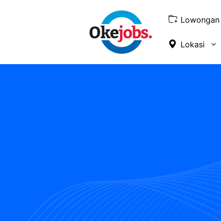
Skip
to
Lowongan 
content
Lokasi