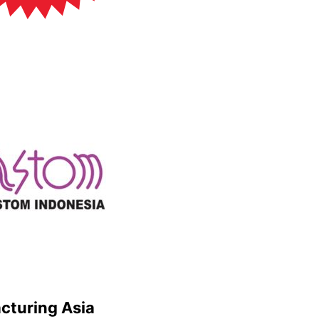
cturing Asia