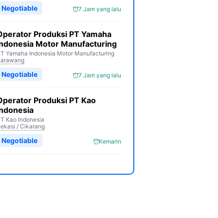
Negotiable
7 Jam yang lalu
Operator Produksi PT Yamaha
Indonesia Motor Manufacturing
T Yamaha Indonesia Motor Manufacturing
Karawang
Negotiable
7 Jam yang lalu
Operator Produksi PT Kao
Indonesia
T Kao Indonesia
ekasi / Cikarang
Negotiable
Kemarin