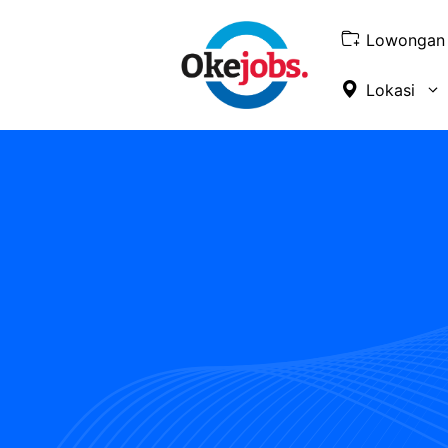
Skip
to
Lowongan 
content
Lokasi