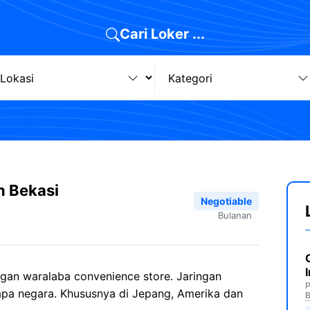
Cari Loker ...
n Bekasi
Negotiable
Bulanan
gan waralaba convenience store. Jaringan
P
rapa negara. Khususnya di Jepang, Amerika dan
B