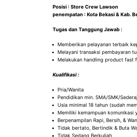
Posisi : Store Crew Lawson
penempatan : Kota Bekasi & Kab. B
Tugas dan Tanggung Jawab :
Memberikan pelayanan terbaik ke
Melayani transaksi pembayaran tun
Melakukan handling product fast 
Kualifikasi :
Pria/Wanita
Pendidikan min. SMA/SMK/Sedera
Usia minimal 18 tahun (sudah memi
Memiliki kemampuan komunikasi 
Berpenampilan Rapi, Bersih, & Wan
Tidak bertato, Bertindik & Buta W
Tidak Sedang Berkuliah