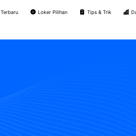
Terbaru
Loker Pilihan
Tips & Trik
D