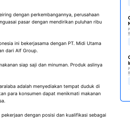
 Seiring dengan perkembangannya, perusahaan
enguasai pasar dengan mendirikan puluhan ribu
P
B
onesia ini bekerjasama dengan PT. Midi Utama
an dari Alf Group.
akanan siap saji dan minuman. Produk aslinya
P
B
waralaba adalah menyediakan tempat duduk di
nkan para konsumen dapat menikmati makanan
sa.
kerjaan dengan posisi dan kualifikasi sebagai