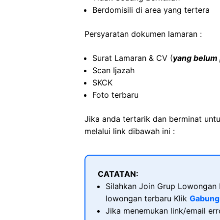
Berdomisili di area yang tertera
Persyaratan dokumen lamaran :
Surat Lamaran & CV (
yang belum 
Scan Ijazah
SKCK
Foto terbaru
Jika anda tertarik dan berminat unt
melalui link dibawah ini :
CATATAN:
Silahkan Join Grup Lowongan K
lowongan terbaru Klik
Gabung
Jika menemukan link/email erro