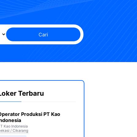
Cari
Loker Terbaru
Operator Produksi PT Kao
Indonesia
T Kao Indonesia
ekasi / Cikarang