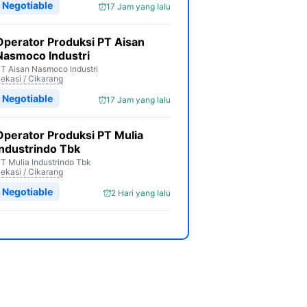
Negotiable
17 Jam yang lalu
Operator Produksi PT Aisan
Nasmoco Industri
T Aisan Nasmoco Industri
ekasi / Cikarang
Negotiable
17 Jam yang lalu
Operator Produksi PT Mulia
Industrindo Tbk
T Mulia Industrindo Tbk
ekasi / Cikarang
Negotiable
2 Hari yang lalu