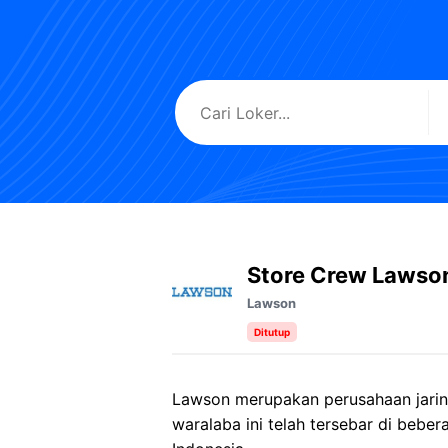
Store Crew Lawso
Lawson
Ditutup
Lawson merupakan perusahaan jarin
waralaba ini telah tersebar di bebe